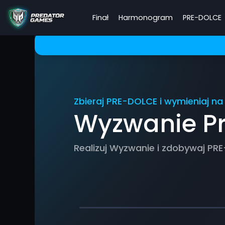
Finał
Harmonogram
PRE-DOLCE
Zbieraj PRE-DOLCE i wymieniaj n
Wyzwanie P
Realizuj Wyzwanie i zdobywaj PR