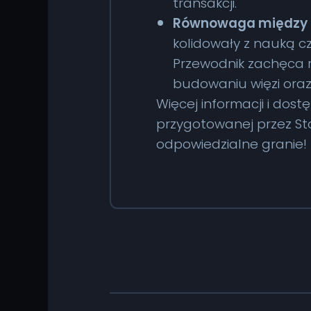
transakcji.
Równowaga między g
kolidowały z nauką cz
Przewodnik zachęca r
budowaniu więzi ora
Więcej informacji i dos
przygotowanej przez Sto
odpowiedzialne granie!