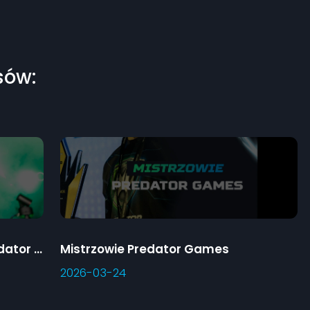
sów:
Klasyfikacja szkół 3. sezonu Predator Games
Mistrzowie Predator Games
2026-03-24