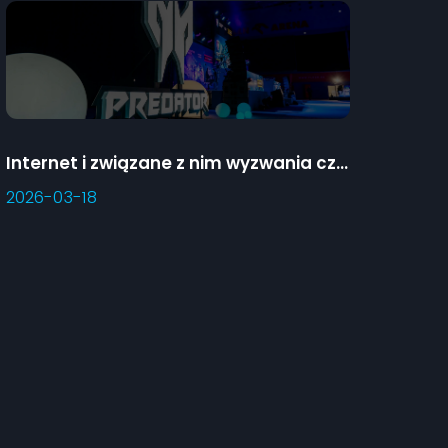
Internet i związane z nim wyzwania czekające na dzieci oraz ich opiekunów
2026-03-18