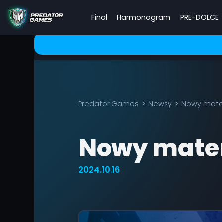
Finał
Harmonogram
PRE-DOLCE
Predator Games
Newsy
Nowy mater
Nowy mater
2024.10.16