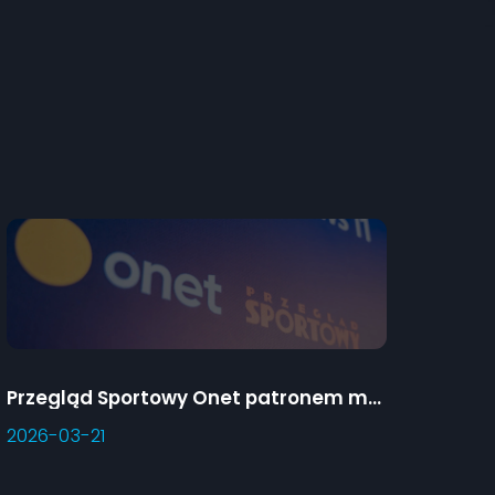
Przegląd Sportowy Onet patronem medialnym Predator Games
2026-03-21