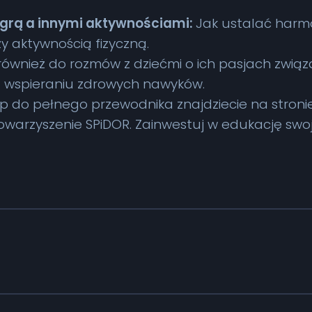
rą a innymi aktywnościami:
Jak ustalać harm
y aktywnością fizyczną.
ównież do rozmów z dziećmi o ich pasjach związa
z wspieraniu zdrowych nawyków.
tęp do pełnego przewodnika znajdziecie na stron
warzyszenie SPiDOR. Zainwestuj w edukację swoj