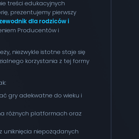
nie treści edukacyjnych
rię, prezentujemy pierwszy
rzewodnik dla rodziców i
zeniem Producentów i
y, niezwykle istotne staje się
alnego korzystania z tej formy
ak:
erać gry adekwatne do wieku i
na różnych platformach oraz
 uniknięcia niepożądanych