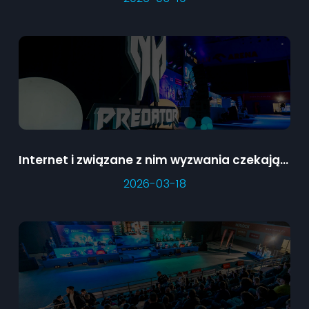
Internet i związane z nim wyzwania czekające na dzieci oraz ich opiekunów
2026-03-18