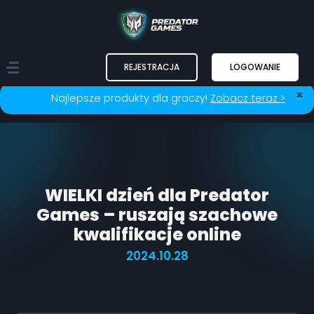
REJESTRACJA
LOGOWANIE
×
Najlepsze produkty dla graczy!
Zobacz teraz >
WIELKI dzień dla Predator
Games – ruszają szachowe
kwalifikacje online
2024.10.28