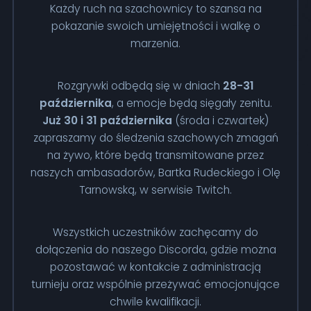
Każdy ruch na szachownicy to szansa na
pokazanie swoich umiejętności i walkę o
marzenia.
Rozgrywki odbędą się w dniach
28-31
października
, a emocje będą sięgały zenitu.
Już 30 i 31 października
(środa i czwartek)
zapraszamy do śledzenia szachowych zmagań
na żywo, które będą transmitowane przez
naszych ambasadorów, Bartka Rudeckiego i Olę
Tarnowską, w serwisie Twitch.
Wszystkich uczestników zachęcamy do
dołączenia do naszego Discorda, gdzie można
pozostawać w kontakcie z administracją
turnieju oraz wspólnie przeżywać emocjonujące
chwile kwalifikacji.