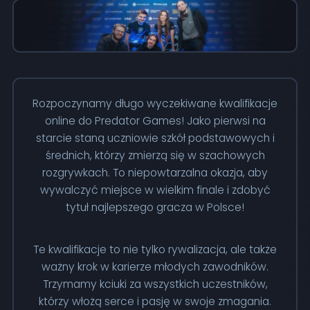
Rozpoczynamy długo wyczekiwane kwalifikacje
online do Predator Games! Jako pierwsi na
starcie staną uczniowie szkół podstawowych i
średnich, którzy zmierzą się w szachowych
rozgrywkach. To niepowtarzalna okazja, aby
wywalczyć miejsce w wielkim finale i zdobyć
tytuł najlepszego gracza w Polsce!
Te kwalifikacje to nie tylko rywalizacja, ale także
ważny krok w karierze młodych zawodników.
Trzymamy kciuki za wszystkich uczestników,
którzy włożą serce i pasję w swoje zmagania.