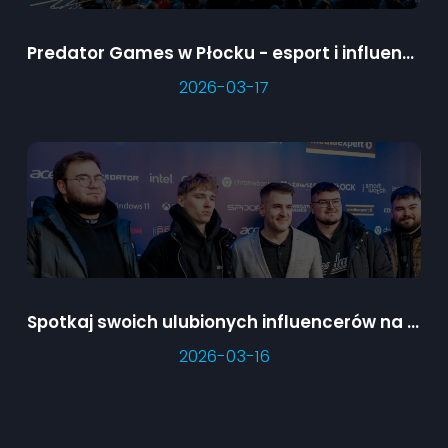
Predator Games w Płocku - esport i influencerzy na żywo
2026-03-17
Spotkaj swoich ulubionych influencerów na Wielkim Finale Predator Games!
2026-03-16