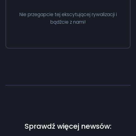
Nie przegapcie tej ekscytującej rywalizacji i
bądźcie z nami!
Sprawdź więcej newsów: