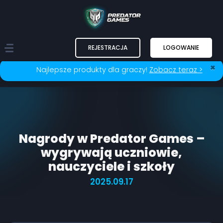
REJESTRACJA
LOGOWANIE
×
Najlepsze produkty dla graczy!
Zobacz teraz >
Nagrody w Predator Games –
wygrywają uczniowie,
nauczyciele i szkoły
2025.09.17