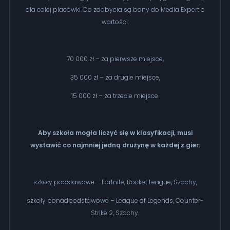
dla całej placówki. Do zdobycia są bony do Media Expert o
wartości:
70 000 zł – za pierwsze miejsce,
35 000 zł – za drugie miejsce,
15 000 zł – za trzecie miejsce.
Aby szkoła mogła liczyć się w klasyfikacji, musi
wystawić co najmniej jedną drużynę w każdej z gier:
szkoły podstawowe – Fortnite, Rocket League, Szachy,
szkoły ponadpodstawowe – League of Legends, Counter-
Strike 2, Szachy.