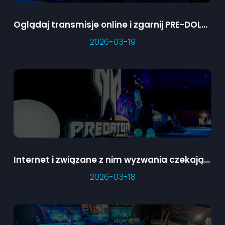
Oglądaj transmisje online i zgarnij PRE-DOLCe
2026-03-19
Internet i związane z nim wyzwania czekające na dzieci oraz ich opiekunów
2026-03-18