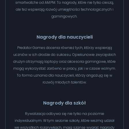
smartwatche od AM:PM. To nagrody, które nie tylko cieszą,
ale też wspierają rozwój umiejętności technologicznych i
gamingowych.
Nagrody dla nauczycieli
Predator Games docenia również tych, którzy wspierają
uczniów w ich drodze do sukcesu. Opiekunowie zwycięskich
drużyn otrzymają laptopy oraz akcesoria gamingowe, które
mogą wykorzystać zarówno w pracy, jak i w czasie wolnym.
To forma uznania dla nauczycieli, którzy angażują się w
rozwój młodych talentów.
Nagrody dla szkół
Rywalizacja odbywa się nie tylko na poziomie
indywidualnym. W tym sezonie szkoły, które wezmą udział
we wszystkich rozgrywkach, mają szansę wygrać nagrody