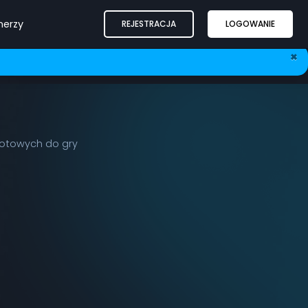
nerzy
REJESTRACJA
LOGOWANIE
×
gotowych do gry