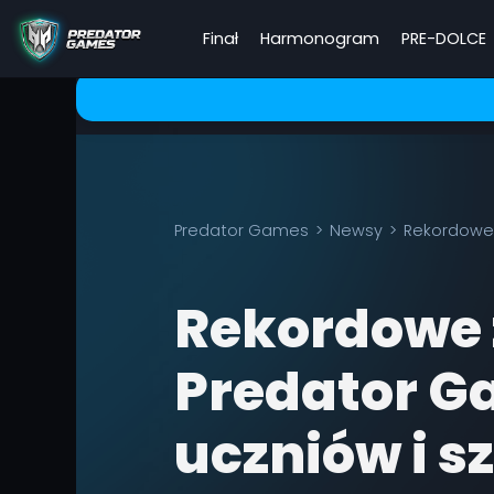
Finał
Harmonogram
PRE-DOLCE
Predator Games
Newsy
Rekordowe 
Rekordowe 
Predator G
uczniów i s